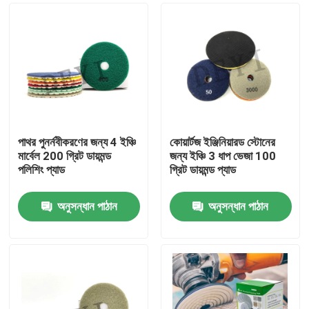
পাথর পুনর্নবীকরণের জন্য 4 ইঞ্চি
কোয়ার্টজ ইঞ্জিনিয়ারড স্টোনের
মার্বেল 200 গ্রিট ডায়মন্ড
জন্য ইঞ্চি 3 ধাপ ভেজা 100
পলিশিং প্যাড
গ্রিট ডায়মন্ড প্যাড
অনুসন্ধান পাঠান
অনুসন্ধান পাঠান
বাড়ি
পণ্য
আমাদের সম্পর্কে