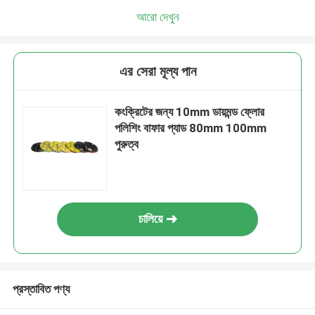
আরো দেখুন
এর সেরা মূল্য পান
কংক্রিটের জন্য 10mm ডায়মন্ড ফ্লোর
পলিশিং বাফার প্যাড 80mm 100mm
পুরুত্ব
চালিয়ে
প্রস্তাবিত পণ্য