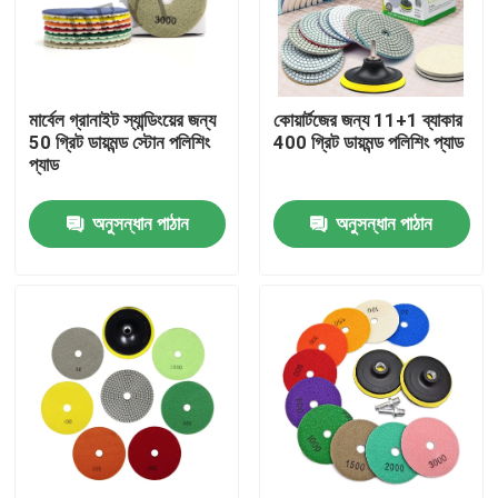
কারখানা ভ্রমণ
মার্বেল গ্রানাইট স্যান্ডিংয়ের জন্য
কোয়ার্টজের জন্য 11+1 ব্যাকার
মান নিয়ন্ত্রণ
50 গ্রিট ডায়মন্ড স্টোন পলিশিং
400 গ্রিট ডায়মন্ড পলিশিং প্যাড
প্যাড
যোগাযোগ করুন
অনুসন্ধান পাঠান
অনুসন্ধান পাঠান
খবর
মামলা
ডায়মন্ড স টুলস
ডায়মন্ড স ব্লেড